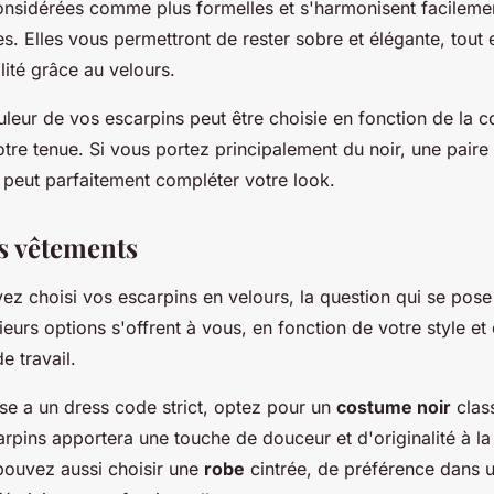
nsidérées comme plus formelles et s'harmonisent facileme
es. Elles vous permettront de rester sobre et élégante, tout 
lité grâce au velours.
leur de vos escarpins peut être choisie en fonction de la c
tre tenue. Si vous portez principalement du noir, une paire
 peut parfaitement compléter votre look.
es vêtements
z choisi vos escarpins en velours, la question qui se pose 
sieurs options s'offrent à vous, en fonction de votre style et
e travail.
ise a un dress code strict, optez pour un
costume noir
clas
rpins apportera une touche de douceur et d'originalité à la 
ouvez aussi choisir une
robe
cintrée, de préférence dans u