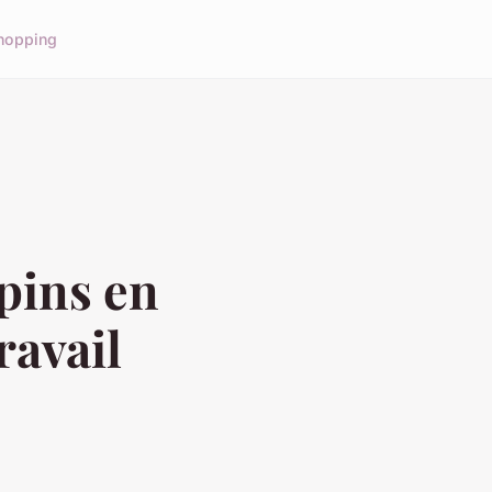
hopping
pins en
ravail