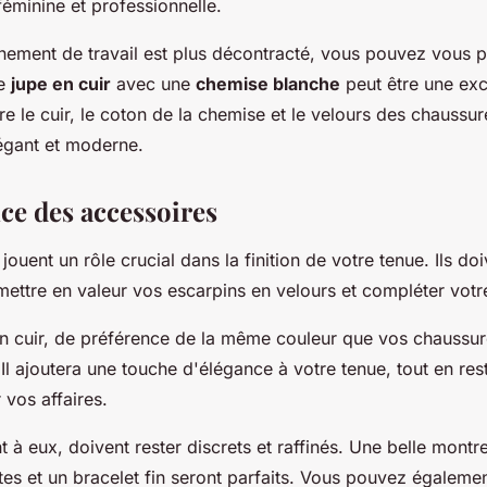
féminine et professionnelle.
nnement de travail est plus décontracté, vous pouvez vous p
ne
jupe en cuir
avec une
chemise blanche
peut être une exc
re le cuir, le coton de la chemise et le velours des chaussu
légant et moderne.
ce des accessoires
jouent un rôle crucial dans la finition de votre tenue. Ils doi
mettre en valeur vos escarpins en velours et compléter votr
n cuir, de préférence de la même couleur que vos chaussure
 Il ajoutera une touche d'élégance à votre tenue, tout en res
 vos affaires.
t à eux, doivent rester discrets et raffinés. Une belle montr
ètes et un bracelet fin seront parfaits. Vous pouvez égaleme