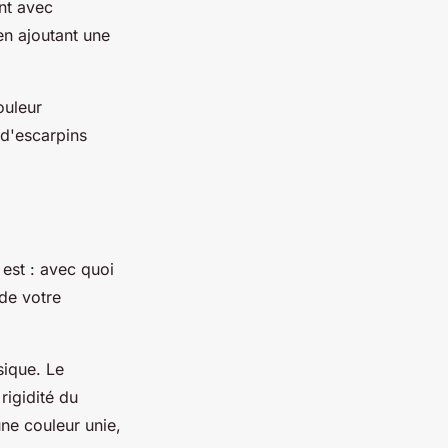
nt avec
en ajoutant une
ouleur
 d'escarpins
est : avec quoi
 de votre
sique. Le
rigidité du
ne couleur unie,