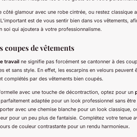
 côté glamour avec une robe cintrée, ou restez classique 
 L'important est de vous sentir bien dans vos vêtements, af
 soi qui ajoutera à votre professionnalisme.
es coupes de vêtements
e travail
ne signifie pas forcément se cantonner à des cou
es et sans style. En effet, les escarpins en velours peuvent 
t complétés par des vêtements bien coupés.
formelle avec une touche de décontraction, optez pour un
parfaitement adaptée pour un look professionnel sans être t
porter avec une chemise blanche pour un look classique, o
eur pour un peu plus de fantaisie. Complétez votre tenue 
lours de couleur contrastante pour un rendu harmonieux.