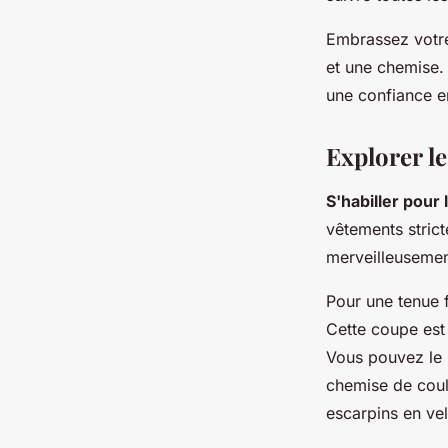
Embrassez votre
et une chemise.
une confiance en
Explorer l
S'habiller pour l
vêtements strict
merveilleusemen
Pour une tenue 
Cette coupe est 
Vous pouvez le 
chemise de coul
escarpins en ve