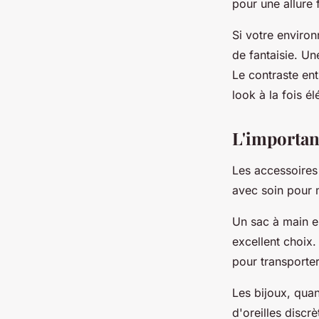
pour une allure 
Si votre enviro
de fantaisie. U
Le contraste ent
look à la fois é
L'importan
Les accessoires 
avec soin pour 
Un sac à main e
excellent choix.
pour transporter
Les bijoux, quan
d'oreilles discr