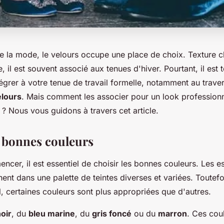
de la mode, le velours occupe une place de choix. Texture c
, il est souvent associé aux tenues d'hiver. Pourtant, il est t
tégrer à votre tenue de travail formelle, notamment au trav
elours
. Mais comment les associer pour un look profession
? Nous vous guidons à travers cet article.
s bonnes couleurs
cer, il est essentiel de choisir les bonnes couleurs. Les e
nent dans une palette de teintes diverses et variées. Toutef
l
, certaines couleurs sont plus appropriées que d'autres.
oir
, du
bleu marine
, du
gris foncé
ou du
marron
. Ces cou