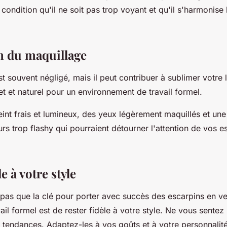
 à condition qu'il ne soit pas trop voyant et qu'il s'harmonise
n du maquillage
t souvent négligé, mais il peut contribuer à sublimer votre lo
ret et naturel pour un environnement de travail formel.
eint frais et lumineux, des yeux légèrement maquillés et un
urs trop flashy qui pourraient détourner l'attention de vos e
e à votre style
z pas que la clé pour porter avec succès des escarpins en v
ail formel est de rester fidèle à votre style. Ne vous sente
s tendances. Adaptez-les à vos goûts et à votre personnalité