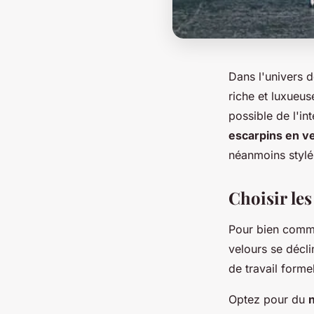
Dans l'univers 
riche et luxueuse
possible de l'in
escarpins en v
néanmoins stylé 
Choisir le
Pour bien commen
velours se décli
de travail forme
Optez pour du
n