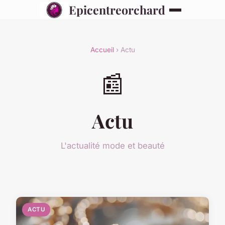
Epicentreorchard
Accueil
› Actu
📰
Actu
L'actualité mode et beauté
ACTU