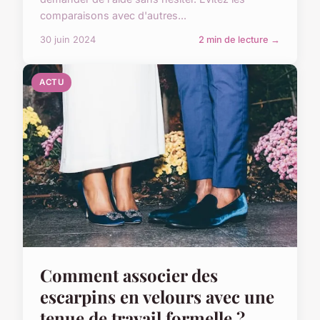
comparaisons avec d'autres...
30 juin 2024
2 min de lecture →
ACTU
Comment associer des
escarpins en velours avec une
tenue de travail formelle ?