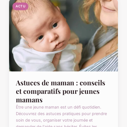
ACTU
Astuces de maman : conseils
et comparatifs pour jeunes
mamans
Être une jeune maman est un défi quotidien.
Découvrez des astuces pratiques pour prendre
soin de vous, organiser votre journée et
demander de l'aide sans hésiter. Évitez les