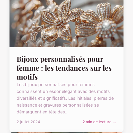
Bijoux personnalisés pour
femme : les tendances sur les
motifs
Les bijoux personnalisés pour femmes
connaissent un essor élégant avec des motifs
diversifiés et significatifs. Les initiales, pierres de
naissance et gravures personnalisées se
démarquent en tête des...
2 juillet 2024
2 min de lecture →