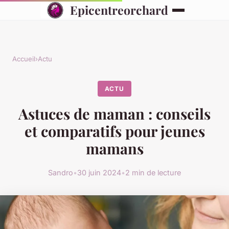
Epicentreorchard
Accueil
›
Actu
ACTU
Astuces de maman : conseils
et comparatifs pour jeunes
mamans
Sandro
•
30 juin 2024
•
2 min de lecture