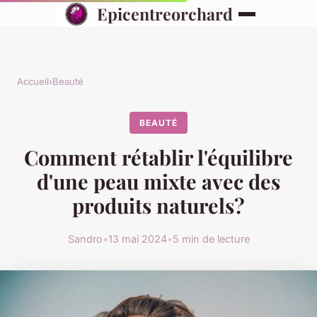
Epicentreorchard
Accueil
›
Beauté
BEAUTÉ
Comment rétablir l'équilibre
d'une peau mixte avec des
produits naturels?
Sandro
•
13 mai 2024
•
5 min de lecture