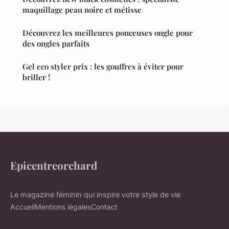
maquillage peau noire et métisse
Découvrez les meilleures ponceuses ongle pour
des ongles parfaits
Gel eco styler prix : les gouffres à éviter pour
briller !
Epicentreorchard
Le magazine féminin qui inspire votre style de vie
Accueil
Mentions légales
Contact