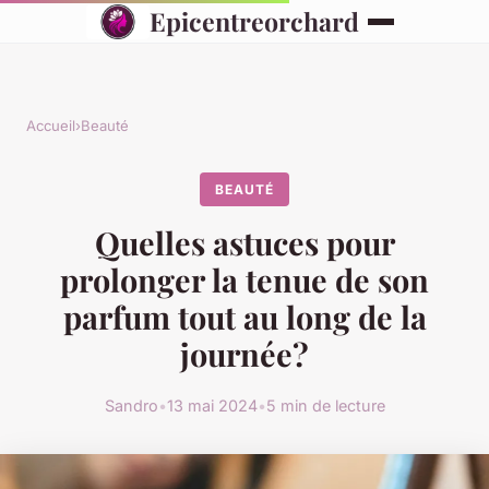
Epicentreorchard
Accueil
›
Beauté
BEAUTÉ
Quelles astuces pour
prolonger la tenue de son
parfum tout au long de la
journée?
Sandro
•
13 mai 2024
•
5 min de lecture