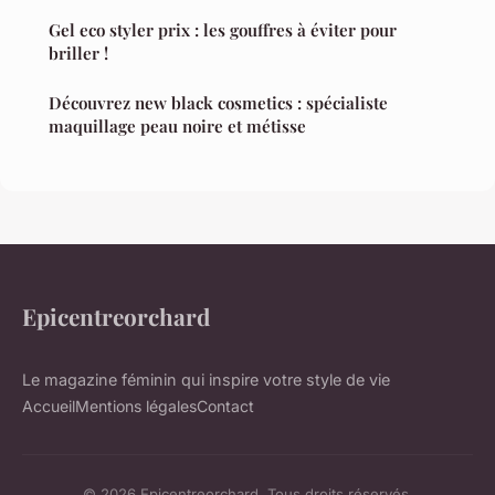
Gel eco styler prix : les gouffres à éviter pour
briller !
Découvrez new black cosmetics : spécialiste
maquillage peau noire et métisse
Epicentreorchard
Le magazine féminin qui inspire votre style de vie
Accueil
Mentions légales
Contact
© 2026 Epicentreorchard. Tous droits réservés.