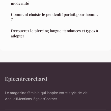
modernité
Comment choisir le pendentif parfait pour homme
?
Découvrez le piercing langue: tendances et types à
adopter
Epicentreorchard
Le magazine féminin qui inspire votre style de vie
Accueil
Mentions légales
Contact