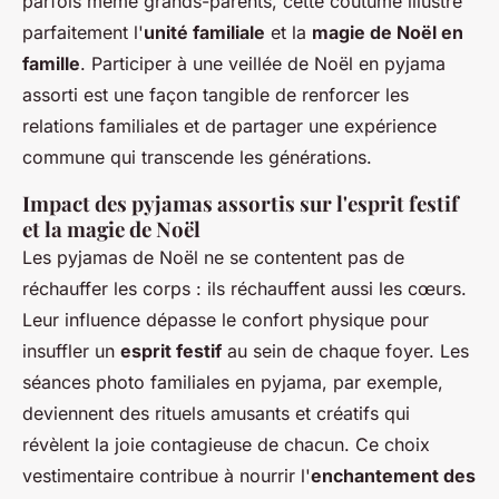
parfois même grands-parents, cette coutume illustre
parfaitement l'
unité familiale
et la
magie de Noël en
famille
. Participer à une veillée de Noël en pyjama
assorti est une façon tangible de renforcer les
relations familiales et de partager une expérience
commune qui transcende les générations.
Impact des pyjamas assortis sur l'esprit festif
et la magie de Noël
Les pyjamas de Noël ne se contentent pas de
réchauffer les corps : ils réchauffent aussi les cœurs.
Leur influence dépasse le confort physique pour
insuffler un
esprit festif
au sein de chaque foyer. Les
séances photo familiales en pyjama, par exemple,
deviennent des rituels amusants et créatifs qui
révèlent la joie contagieuse de chacun. Ce choix
vestimentaire contribue à nourrir l'
enchantement des