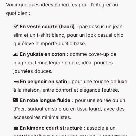
Voici quelques idées concrètes pour l’intégrer au
quotidien :
🌸
En veste courte (haori)
: par-dessus un jean
slim et un t-shirt blanc, pour un look casual chic
qui élève n’importe quelle base.
🌊
En yukata en coton
: comme cover-up de
plage ou tenue légère en été, idéal pour les
journées douces.
🛏️
En peignoir en satin
: pour une touche de luxe
à la maison, entre confort et élégance feutrée.
🌃
En robe longue fluide
: pour une soirée ou un
dîner, surtout en soie ou en tissu lourd, avec des
accessoires minimalistes.
💼
En kimono court structuré
: associé à un