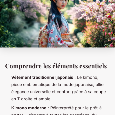
Comprendre les éléments essentiels
Vêtement traditionnel japonais
: Le kimono,
pièce emblématique de la mode japonaise, allie
élégance universelle et confort grâce à sa coupe
en T droite et ample.
Kimono moderne
: Réinterprété pour le prêt-à-
porter, il s’adapte à toutes les occasions, du