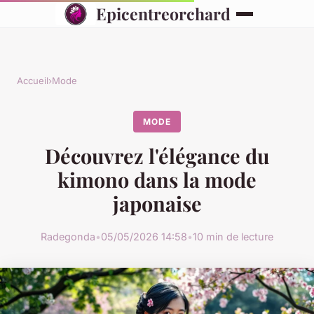
Epicentreorchard
Accueil
›
Mode
MODE
Découvrez l'élégance du
kimono dans la mode
japonaise
Radegonda
•
05/05/2026 14:58
•
10 min de lecture