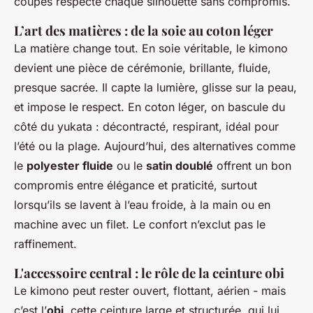
coupes respecte chaque silhouette sans compromis.
L’art des matières : de la soie au coton léger
La matière change tout. En soie véritable, le kimono
devient une pièce de cérémonie, brillante, fluide,
presque sacrée. Il capte la lumière, glisse sur la peau,
et impose le respect. En coton léger, on bascule du
côté du yukata : décontracté, respirant, idéal pour
l’été ou la plage. Aujourd’hui, des alternatives comme
le
polyester fluide
ou le
satin doublé
offrent un bon
compromis entre élégance et praticité, surtout
lorsqu’ils se lavent à l’eau froide, à la main ou en
machine avec un filet. Le confort n’exclut pas le
raffinement.
L'accessoire central : le rôle de la ceinture obi
Le kimono peut rester ouvert, flottant, aérien - mais
c’est l’
obi
, cette ceinture large et structurée, qui lui