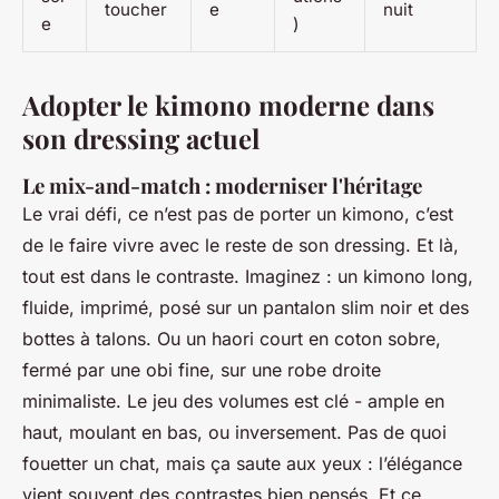
toucher
e
nuit
e
)
Adopter le kimono moderne dans
son dressing actuel
Le mix-and-match : moderniser l'héritage
Le vrai défi, ce n’est pas de porter un kimono, c’est
de le faire vivre avec le reste de son dressing. Et là,
tout est dans le contraste. Imaginez : un kimono long,
fluide, imprimé, posé sur un pantalon slim noir et des
bottes à talons. Ou un haori court en coton sobre,
fermé par une obi fine, sur une robe droite
minimaliste. Le jeu des volumes est clé - ample en
haut, moulant en bas, ou inversement. Pas de quoi
fouetter un chat, mais ça saute aux yeux : l’élégance
vient souvent des contrastes bien pensés. Et ce