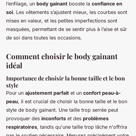
l’enfilage, un
body gainant
booste la
confiance en
soi
. Les vêtements s’ajustent mieux, les courbes sont
mises en valeur, et les petites imperfections sont
masquées, permettant de se sentir plus à l’aise et sûr
de soi dans toutes les occasions.
Comment choisir le body gainant
idéal
Importance de choisir la bonne taille et le bon
style
Pour un
ajustement parfait
et un
confort peau-à-
peau
, il est crucial de choisir la bonne taille et le bon
style de body gainant. Une taille trop serrée peut
provoquer des
inconforts
et des
problèmes
respiratoires
, tandis qu'une taille trop lâche n'offrira
pas le soutien nécessaire. Mesurez précisément votre