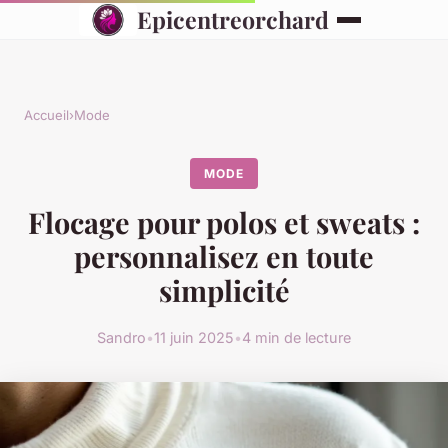
Epicentreorchard
Accueil
›
Mode
MODE
Flocage pour polos et sweats :
personnalisez en toute
simplicité
Sandro
•
11 juin 2025
•
4 min de lecture