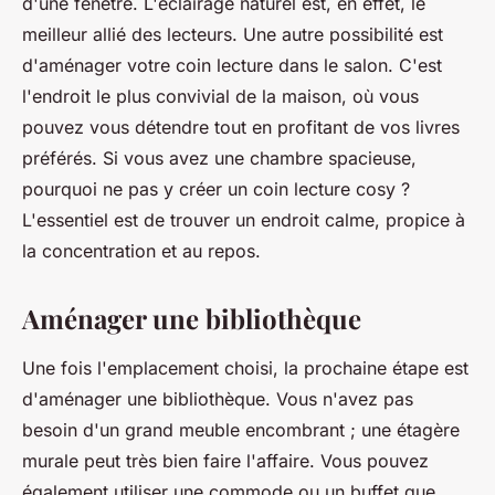
d'une
fenêtre
. L'éclairage naturel est, en effet, le
meilleur allié des lecteurs. Une autre possibilité est
d'aménager votre coin lecture dans le
salon
. C'est
l'endroit le plus convivial de la maison, où vous
pouvez vous détendre tout en profitant de vos livres
préférés. Si vous avez une chambre spacieuse,
pourquoi ne pas y créer un coin lecture cosy ?
L'essentiel est de trouver un endroit calme, propice à
la concentration et au repos.
Aménager une bibliothèque
Une fois l'emplacement choisi, la prochaine étape est
d'
aménager une bibliothèque
. Vous n'avez pas
besoin d'un grand meuble encombrant ; une étagère
murale peut très bien faire l'affaire. Vous pouvez
également utiliser une commode ou un buffet que