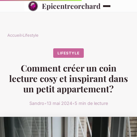
Epicentreorchard
Accueil
›
Lifestyle
LIFESTYLE
Comment créer un coin
lecture cosy et inspirant dans
un petit appartement?
Sandro
•
13 mai 2024
•
5 min de lecture